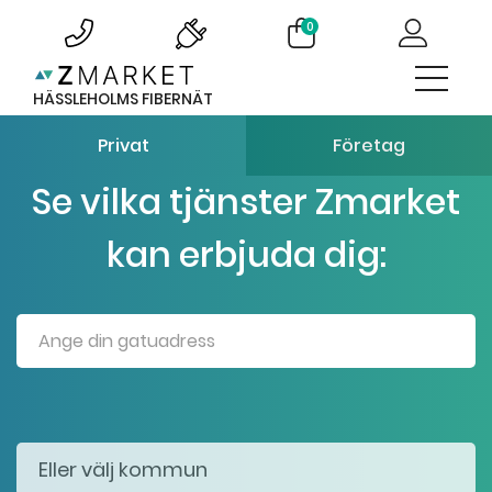
0
HÄSSLEHOLMS FIBERNÄT
Privat
Företag
Se vilka tjänster Zmarket
kan erbjuda dig: