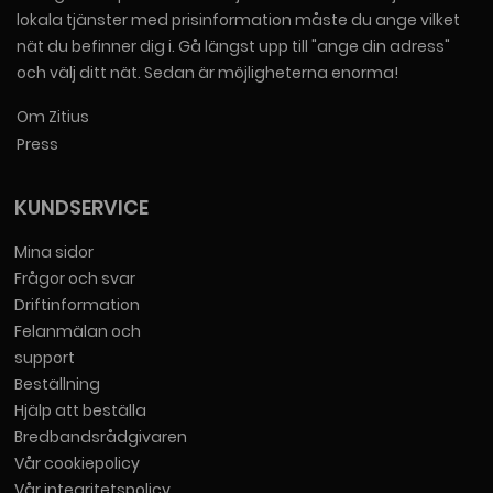
lokala tjänster med prisinformation måste du ange vilket
nät du befinner dig i. Gå längst upp till "ange din adress"
och välj ditt nät. Sedan är möjligheterna enorma!
Om Zitius
Press
KUNDSERVICE
Mina sidor
Frågor och svar
Driftinformation
Felanmälan och
support
Beställning
Hjälp att beställa
Bredbandsrådgivaren
Vår cookiepolicy
Vår integritetspolicy