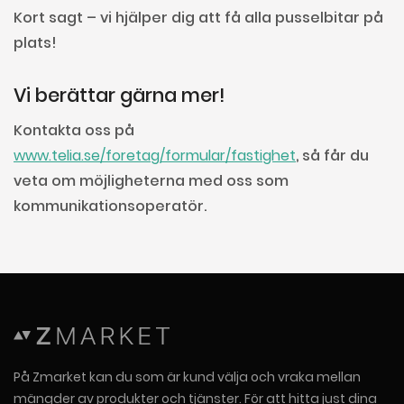
Kort sagt – vi hjälper dig att få alla pusselbitar på
plats!
Vi berättar gärna mer!
Kontakta oss på
www.telia.se/foretag/formular/fastighet
, så får du
veta om möjligheterna med oss som
kommunikationsoperatör.
På Zmarket kan du som är kund välja och vraka mellan
mängder av produkter och tjänster. För att hitta just dina