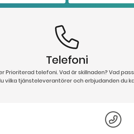
Telefoni
er Prioriterad telefoni. Vad är skillnaden? Vad pas
u vilka tjänsteleverantörer och erbjudanden du ka