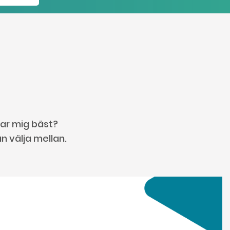
sar mig bäst?
n välja mellan.