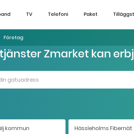
band
TV
Telefoni
Paket
Tilläggs
Företag
 tjänster Zmarket kan erb