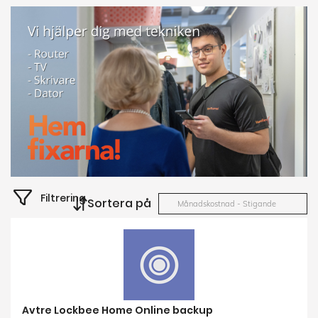
Filtrering
Sortera på
Månadskostnad - Stigande
Avtre Lockbee Home Online backup
Just nu erbjudande till alla användare av Zmarket - 6
månader gratis utan krav eller bindning värde 298 kr.
Bindningstid
0 mån