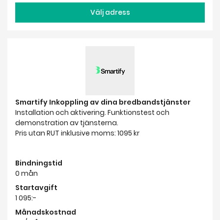
Smartify Inkoppling av dina bredbandstjänster
Installation och aktivering. Funktionstest och
demonstration av tjänsterna.
Pris utan RUT inklusive moms: 1095 kr
Bindningstid
0 mån
Startavgift
1 095:-
Månadskostnad
0:-/mån
Välj adress