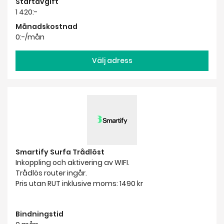
Smartify Surfa Trådlöst
Inkoppling och aktivering av WIFI.
Trådlös router ingår.
Pris utan RUT inklusive moms: 1490 kr
Bindningstid
0 mån
Startavgift
1 490:-
Månadskostnad
0:-/mån