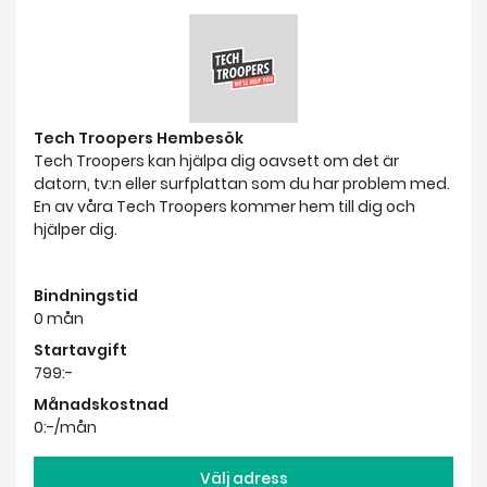
Tech Troopers Hembesök
Tech Troopers kan hjälpa dig oavsett om det är
datorn, tv:n eller surfplattan som du har problem med.
En av våra Tech Troopers kommer hem till dig och
hjälper dig.
Bindningstid
0 mån
Startavgift
799:-
Månadskostnad
0:-/mån
Välj adress