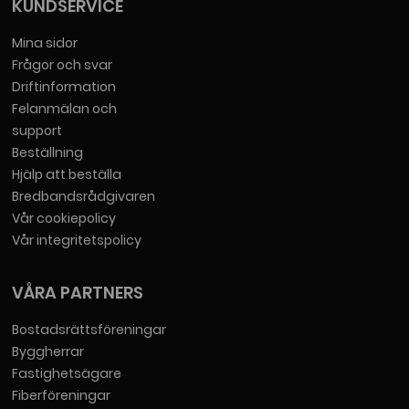
support
Beställning
Hjälp att beställa
Bredbandsrådgivaren
Vår cookiepolicy
Vår integritetspolicy
VÅRA PARTNERS
Bostadsrättsföreningar
Byggherrar
Fastighetsägare
Fiberföreningar
Kommuner
Stadsnät
Tjänsteleverantörer
Villafiber