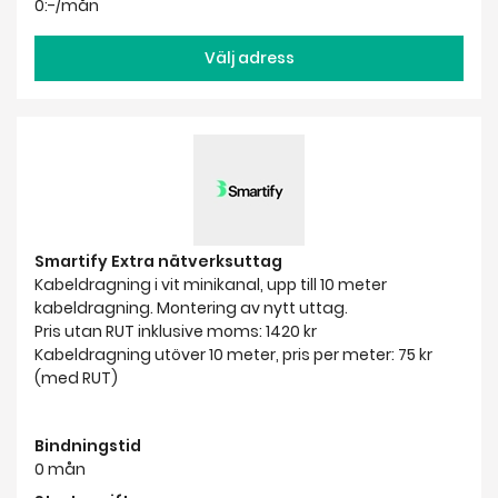
Smartify Extra nätverksuttag
Kabeldragning i vit minikanal, upp till 10 meter
kabeldragning. Montering av nytt uttag.
Pris utan RUT inklusive moms: 1420 kr
Kabeldragning utöver 10 meter, pris per meter: 75 kr
(med RUT)
Bindningstid
0 mån
Startavgift
1 420:-
Månadskostnad
0:-/mån
Välj adress