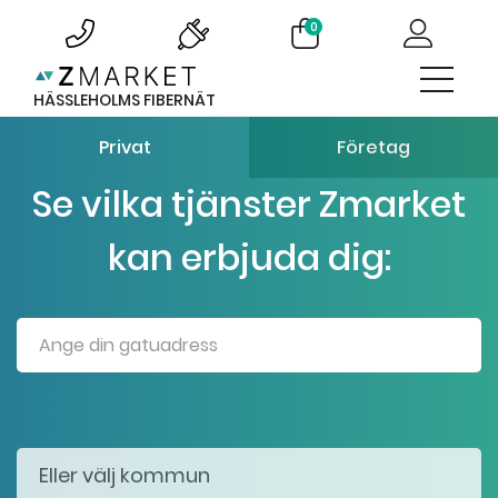
0
HÄSSLEHOLMS FIBERNÄT
Privat
Företag
Se vilka tjänster Zmarket
kan erbjuda dig: