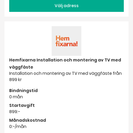
Hemfixarna Installation och montering av TV med
väggfäste
Installation och montering av TV med väggfäste från
899 kr
Bindningstid
0 mån
Startavgift
899:-
Månadskostnad
0:-/mån
Välj adress