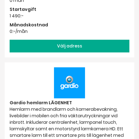
Välj adress
Gardio hemlarm LÄGENHET
Hemlarm med brandlarm och kamerabevakning,
livebilder i mobilen och fria väktarutryckningar vid
inbrott. Inkluderar centralenhet, larmpanel touch,
larmskyltar samt en motorstyrd larmkamera HD. Ett
smartare larm till ett smartare pris till lägenhet med
en ingång.
Bindningstid
0 mån
Startavgift